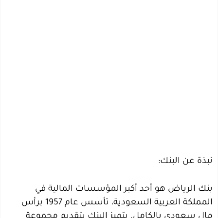
نبذة عن البنك:
بنك الرياض هو أحد أكبر المؤسسات المالية في
المملكة العربية السعودية، تأسس عام 1957 برأس
مال سعودي بالكامل. يتميز البنك بتقديم مجموعة