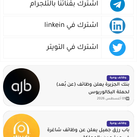
اشترك بقناتنا بالتلجرام
اشترك في linkein
اشترك في التويتر
وظائف يومية
بنك الجزيرة يعلن وظائف (عن بُعد)
لحملة البكالوريوس
09 أغسطس 2026
وظائف يومية
باب رزق جميل يعلن عن وظائف شاغرة