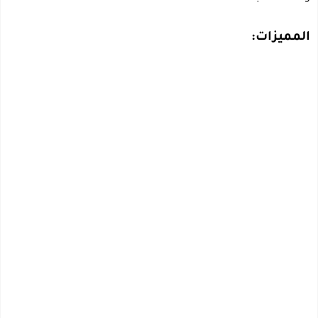
المميزات: