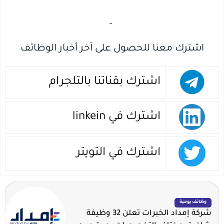
‏
-‏
اشترك معنا للحصول على آخر أخبار الوظائف
اشترك بقناتنا بالتلجرام
اشترك في linkein
اشترك في التويتر
وظائف يومية
شركة إمداد الخبرات تعلن 32 وظيفة