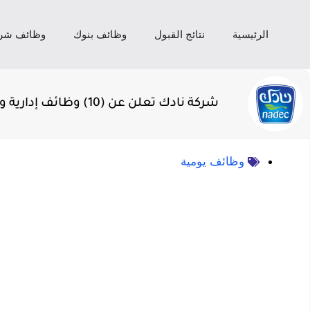
الرئيسية
نتائج القبول
وظائف بنوك
وظائف شر
شركة نادك تعلن عن (10) وظائف إدارية وهندسية في عدة مدن بالمملكة
وظائف يومية