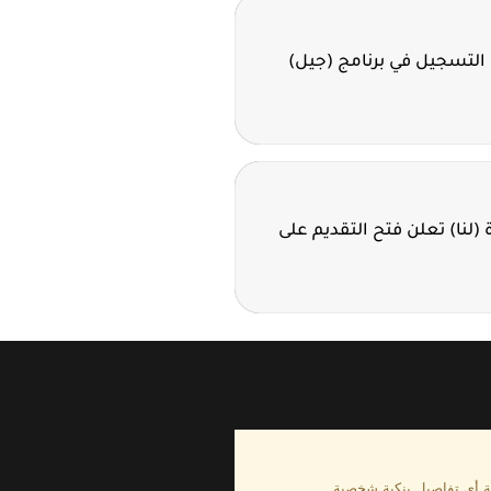
 التسجيل في برنامج (جيل)
ة (لنا) تعلن فتح التقديم على
كة أي تفاصيل بنكية شخصية