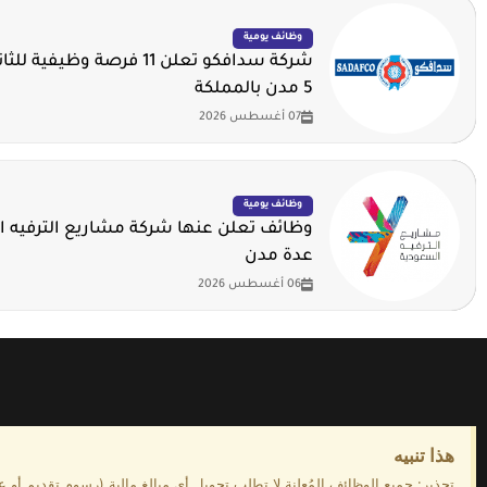
وظائف يومية
شركة سدافكو تعلن 11 فرصة وظيف
5 مدن بالمملكة
07 أغسطس 2026
وظائف يومية
وظائف تعلن عنها شركة مشاريع الترفيه 
عدة مدن
06 أغسطس 2026
هذا تنبيه
تحذير: جميع الوظائف المُعلنة لا تطلب تحويل أي مبالغ مالية (رسوم تقديم أو