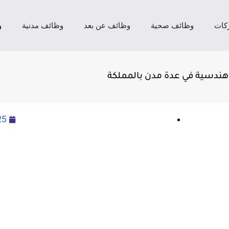
كات
وظائف صحية
وظائف عن بعد
وظائف مدنية
و
25