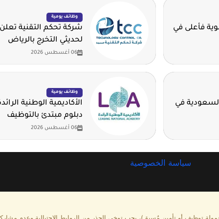
وظائف يومية
ية للثانوية فأعلى في
شركة تحكم التقنية تعلن
لحديثي التخرج بالرياض
06 أغسطس 2026
وظائف يومية
السعودية في
الأكاديمية الوطنية الرائد
دبلوم مبتدئ بالتوظيف
06 أغسطس 2026
سياسة الخصوصية
 عمولة توظيف أو تأمين مُسبق)، يجب توخي الحذر من الروابط الاحتيالية وعدم مشار