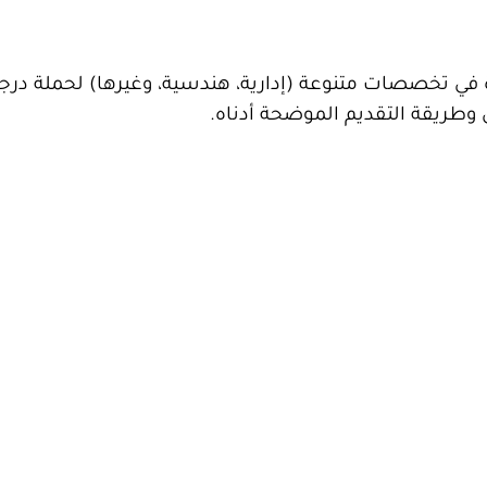
ف شاغرة في تخصصات متنوعة (إدارية، هندسية، وغيرها) لحملة درج
 وطريقة التقديم الموضحة أدناه.