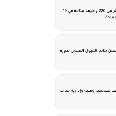
شركة دار الرياض توفر أكثر من 220 وظيفة متاحة في 19
مملكة
علن نتائج القبول المبدئي لدورة
ئف هندسية وفنية وإدارية متاحة