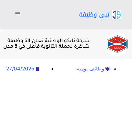
شركة نابكو الوطنية تعلن 64 وظيفة
شاغرة لحملة الثانوية فأعلى في 8 مدن
وظائف يومية
27/04/2025