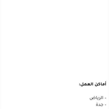
أماكن العمل:
– الرياض
– جدة