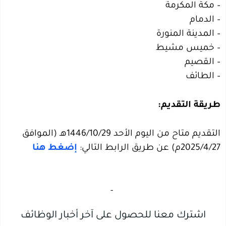
– مكة المكرمة
– الدمام
– المدينة المنورة
– خميس مشيط
– القصيم
– الطائف
طريقة التقديم:
التقديم متاح من اليوم الأحد 1446/10/29هـ (الموافق
2025/4/27م) عن طريق الرابط التالي:
إضغط هنا
‏
-‏
اشترك معنا للحصول على آخر أخبار الوظائف