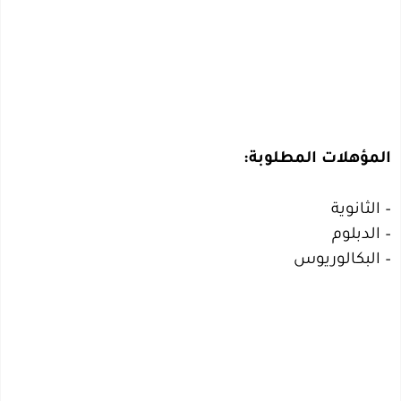
المؤهلات المطلوبة:
– الثانوية
– الدبلوم
– البكالوريوس