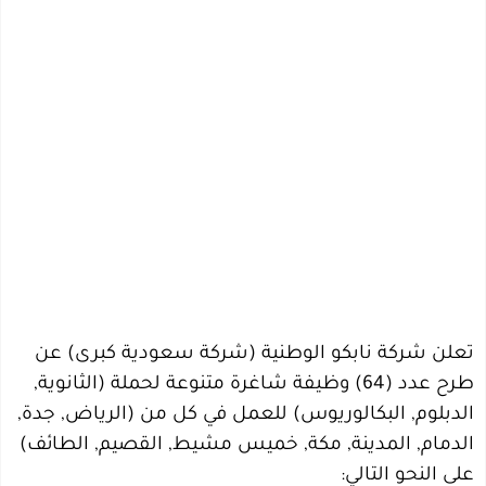
تعلن شركة نابكو الوطنية (شركة سعودية كبرى) عن
طرح عدد (64) وظيفة شاغرة متنوعة لحملة (الثانوية,
الدبلوم, البكالوريوس) للعمل في كل من (الرياض, جدة,
الدمام, المدينة, مكة, خميس مشيط, القصيم, الطائف)
على النحو التالي: