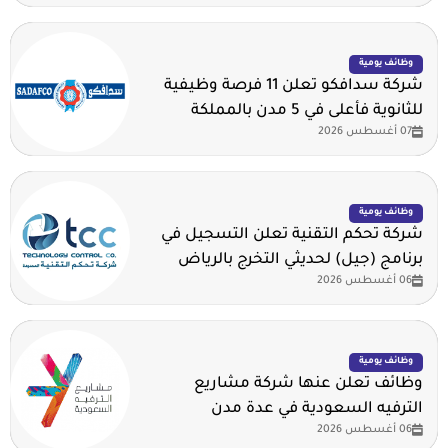
وظائف يومية
شركة سدافكو تعلن 11 فرصة وظيفية
للثانوية فأعلى في 5 مدن بالمملكة
07 أغسطس 2026
وظائف يومية
شركة تحكم التقنية تعلن التسجيل في
برنامج (جيل) لحديثي التخرج بالرياض
06 أغسطس 2026
وظائف يومية
وظائف تعلن عنها شركة مشاريع
الترفيه السعودية في عدة مدن
06 أغسطس 2026