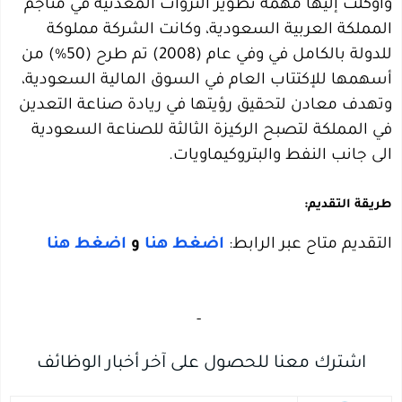
وأوكلت إليها مهمة تطوير الثروات المعدنية في مناجم
المملكة العربية السعودية، وكانت الشركة مملوكة
للدولة بالكامل في وفي عام (2008) تم طرح (50%) من
أسهمها للإكتتاب العام في السوق المالية السعودية،
وتهدف معادن لتحقيق رؤيتها في ريادة صناعة التعدين
في المملكة لتصبح الركيزة الثالثة للصناعة السعودية
الى جانب النفط والبتروكيماويات.
طريقة التقديم:
التقديم متاح عبر الرابط:
اضغط هنا
و
اضغط هنا
‏
-‏
اشترك معنا للحصول على آخر أخبار الوظائف