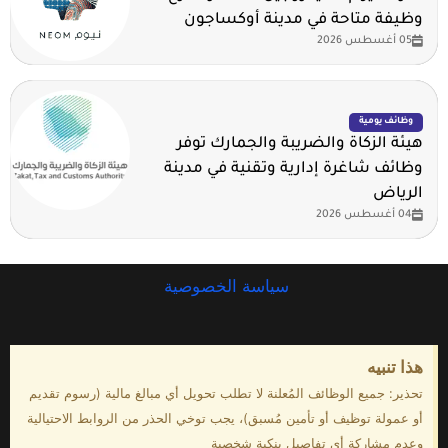
وظيفة متاحة في مدينة أوكساجون
05 أغسطس 2026
وظائف يومية
هيئة الزكاة والضريبة والجمارك توفر
وظائف شاغرة إدارية وتقنية في مدينة
الرياض
04 أغسطس 2026
سياسة الخصوصية
هذا تنبيه
تحذير: جميع الوظائف المُعلنة لا تطلب تحويل أي مبالغ مالية (رسوم تقديم
أو عمولة توظيف أو تأمين مُسبق)، يجب توخي الحذر من الروابط الاحتيالية
وعدم مشاركة أي تفاصيل بنكية شخصية