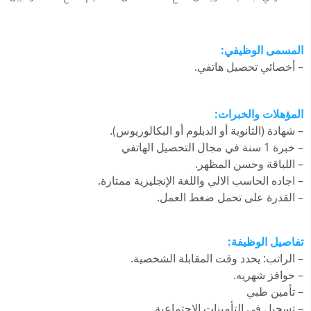
المسمى الوظيفي:
– أخصائي تحصيل هاتفي.
المؤهلات والخبرات:
– شهادة (الثانوية أو الدبلوم أو البكالوريوس).
– خبرة 1 سنة في مجال التحصيل الهاتفي
– اللباقة وحسن المظهر.
– اجاده الحاسب الالي واللغة الإنجليزية ممتازة.
– القدرة على تحمل ضغط العمل.
تفاصيل الوظيفة:
– الراتب: يحدد وقت المقابلة الشخصية.
– حوافز شهريه.
– تأمين طبي
– تسجيل في التأمينات الاجتماعية.