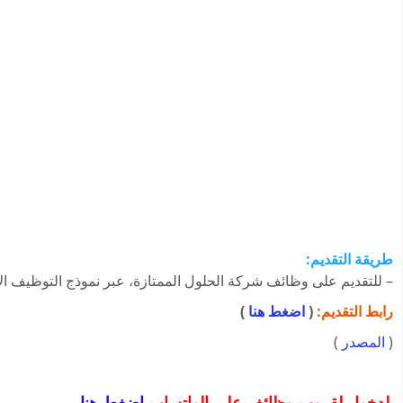
طريقة التقديم:
– للتقديم على وظائف شركة الحلول الممتازة، عبر نموذج التوظيف الإل
رابط التقديم:
(
اضغط هنا
)
(
المصدر
)
لدخول لقروب وظائف على الواتساب
اضغط هنا