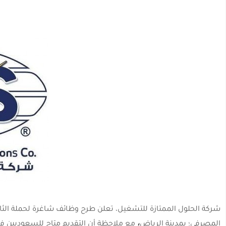
شركة الحلول الممتازة للتشغيل، تعلن طرح وظائف شاغرة لحملة الثا
،
المصرفي؛ بمدينة الرياض
مع ملاحظة أن التقديم متاح للسعوديين فقط