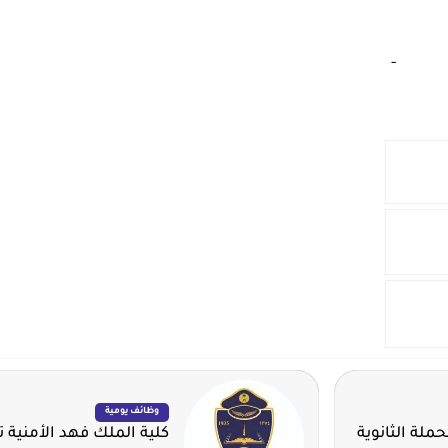
‏
-‏
وظائف يومية
ملة الثانوية
كلية الملك فهد الأمنية ت