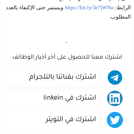
الرابط:
https://bit.ly/3e7jWNo
ويستمر حتى الإكتفاء بالعدد
المطلوب.
‏
-‏
اشترك معنا للحصول على آخر أخبار الوظائف
اشترك بقناتنا بالتلجرام
اشترك في linkein
اشترك في التويتر