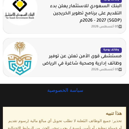
البنك السعودي للاستثمار يعلن بدء
التقديم على برنامج تطوير الخريجين
(SGDP) 2026 - 2027م
05 أغسطس 2026
وظائف يومية
مستشفى قوى الأمن تعلن عن توفير
وظائف إدارية وصحية شاغرة في الرياض
05 أغسطس 2026
سياسة الخصوصية
هذا تنبيه
تحذير: جميع الوظائف المُعلنة لا تطلب تحويل أي مبالغ مالية (رسوم تقديم
أو عمولة توظيف أو تأمين مُسبق)، يجب توخي الحذر من الروابط الاحتيالية