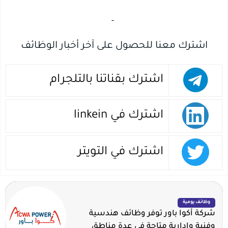
‏
-‏
اشترك معنا للحصول على آخر أخبار الوظائف
اشترك بقناتنا بالتلجرام
اشترك في linkein
اشترك في التويتر
وظائف يومية
شركة أكوا باور توفر وظائف هندسية
وفنية وإدارية متاحة في عدة مناطق