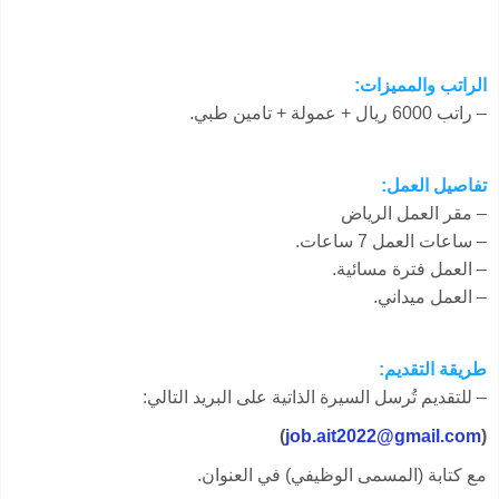
الراتب والمميزات:
– راتب 6000 ريال + عمولة + تامين طبي.
تفاصيل العمل:
– مقر العمل الرياض
– ساعات العمل 7 ساعات.
– العمل فترة مسائية.
– العمل ميداني.
طريقة التقديم:
– للتقديم تُرسل السيرة الذاتية على البريد التالي:
)
job.ait2022@gmail.com
(
مع كتابة (المسمى الوظيفي) في العنوان.