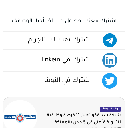
-‏
اشترك معنا للحصول على آخر أخبار الوظائف
اشترك بقناتنا بالتلجرام
اشترك في linkein
اشترك في التويتر
وظائف يومية
شركة سدافكو تعلن 11 فرصة وظيفية
للثانوية فأعلى في 5 مدن بالمملكة