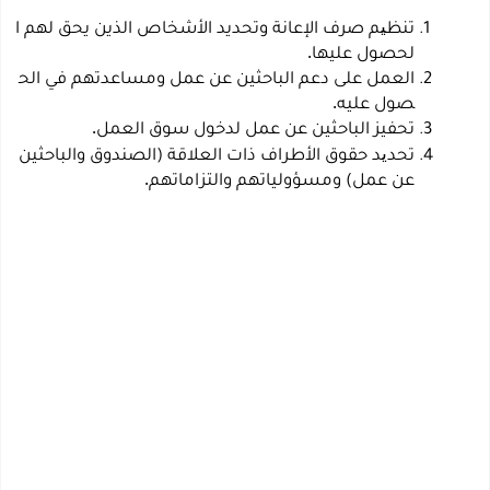
تنظیم
صرف
الإعانة
وتحديد
الأشخاص
الذين
يحق
لهم
ا
.
لحصول
عليها
العمل
على
دعم
الباحثين
عن
عمل
ومساعدتهم
في
الح
.
صول
عليه
.
تحفيز
الباحثين
عن
عمل
لدخول
سوق
العمل
تحدید
حقوق
الأطراف
ذات
العلاقة
(الصندوق
والباحثين
.
عن
عمل)
ومسؤولياتهم
والتزاماتهم