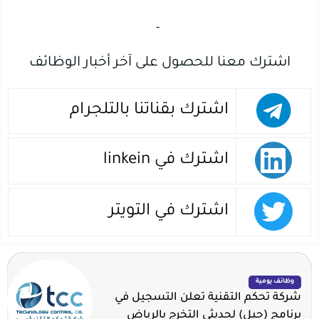
‏
-‏
اشترك معنا للحصول على آخر أخبار الوظائف
اشترك بقناتنا بالتلجرام
اشترك في linkein
اشترك في التويتر
وظائف يومية
شركة تحكم التقنية تعلن التسجيل في
برنامج (جيل) لحديثي التخرج بالرياض