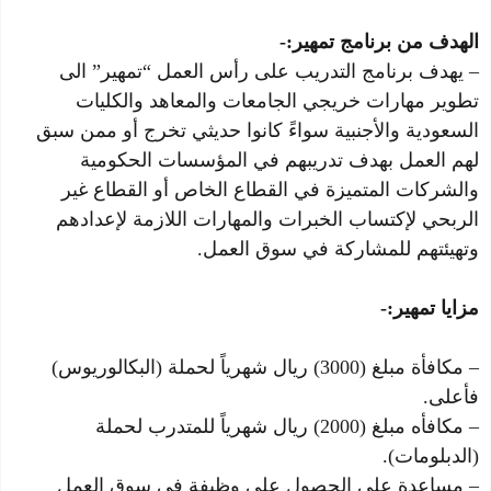
الهدف من برنامج تمهير:-
– يهدف برنامج التدريب على رأس العمل “تمهير” الى
تطوير مهارات خريجي الجامعات والمعاهد والكليات
السعودية والأجنبية سواءً كانوا حديثي تخرج أو ممن سبق
لهم العمل بهدف تدريبهم في المؤسسات الحكومية
والشركات المتميزة في القطاع الخاص أو القطاع غير
الربحي لإكتساب الخبرات والمهارات اللازمة لإعدادهم
وتهيئتهم للمشاركة في سوق العمل.
مزايا تمهير:-
– مكافأة مبلغ (3000) ريال شهرياً لحملة (البكالوريوس)
فأعلى.
– مكافأه مبلغ (2000) ريال شهرياً للمتدرب لحملة
(الدبلومات).
– مساعدة على الحصول على وظيفة في سوق العمل