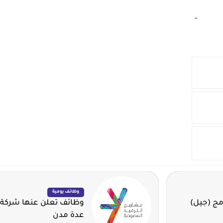
‏
-‏
وظائف يومية
مج (جيل)
وظائف تعلن عنها شركة 
عدة مدن