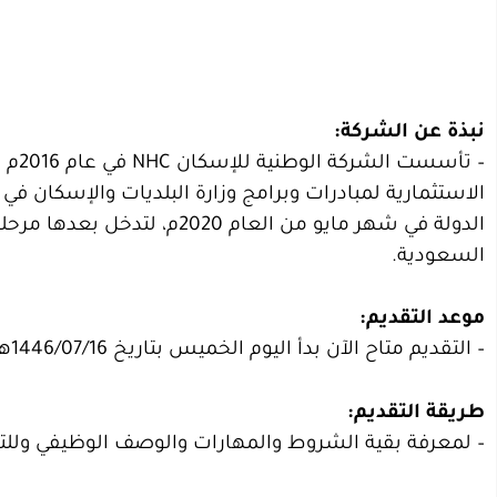
نبذة عن الشركة:
الاستثمارية لمبادرات وبرامج وزارة البلديات والإسكان في
الدولة في شهر مايو من العام
السعودية.
موعد التقديم:
– التقديم متاح الآن بدأ اليوم الخميس بتاريخ 1446/07/16هـ الموافق 2025/01/16م.
طريقة التقديم:
– لمعرفة بقية الشروط والمهارات والوصف الوظيفي وللتقد