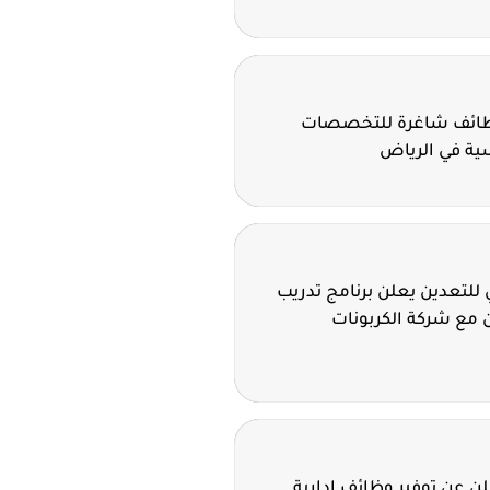
وظائف شاغرة للتخصصات
سية في الرياض
للتعدين يعلن برنامج تدريب
 مع شركة الكربونات
 عن توفير وظائف إدارية