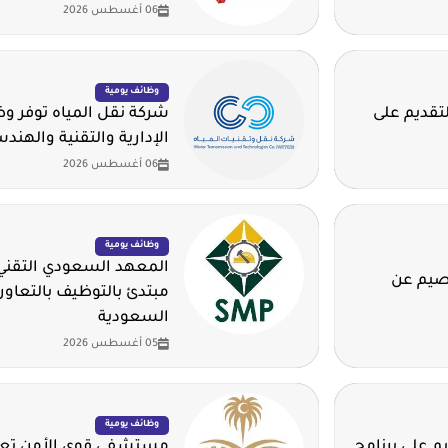
06 أغسطس 2026
وظائف يومية
لتقديم على
شركة نقل المياه توفر 
الإدارية والتقنية والهند
06 أغسطس 2026
وظائف يومية
المعهد السعودي التقني 
قصيم عن
مبتدئ بالتوظيف بالتعاون
السعودية
05 أغسطس 2026
وظائف يومية
م على برنامج
مستشفى قوى الأمن تعلن