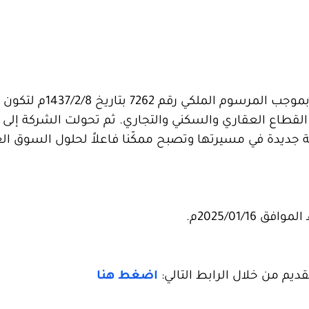
– تأسست الشركة الوطنية للإسكان NHC في عام 2016م بموجب المرسوم الم
 القطاع العقاري والسكني والتجاري. ثم تحولت الشركة إلى 
 2020م، لتدخل بعدها مرحلة جديدة في مسيرتها وتصبح ممكّنا فاعلاً لحلول السوق 
يم من خلال الرابط التالي:
اضغط هنا