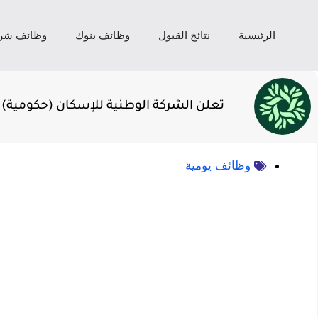
الرئيسية
نتائج القبول
وظائف بنوك
وظائف شر
تعلن الشركة الوطنية للإسكان (حكومية) 
وظائف يومية