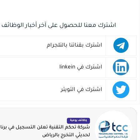
اشترك معنا للحصول على آخر أخبار الوظائف
اشترك بقناتنا بالتلجرام
اشترك في linkein
اشترك في التويتر
وظائف يومية
شركة تحكم التقنية تعلن التسجيل في برنا
لحديثي التخرج بالرياض