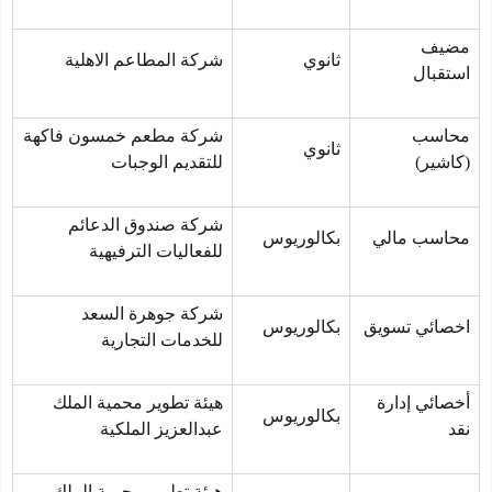
مضيف
ثانوي
شركة المطاعم الاهلية
استقبال
محاسب
شركة مطعم خمسون فاكهة
ثانوي
(كاشير)
للتقديم الوجبات
شركة صندوق الدعائم
محاسب مالي
بكالوريوس
للفعاليات الترفيهية
شركة جوهرة السعد
اخصائي تسويق
بكالوريوس
للخدمات التجارية
أخصائي إدارة
هيئة تطوير محمية الملك
بكالوريوس
نقد
عبدالعزيز الملكية
هيئة تطوير محمية الملك