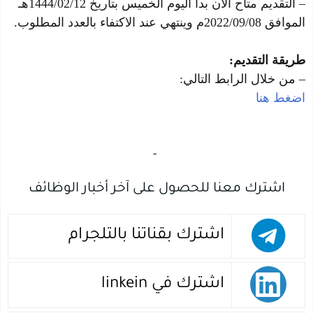
– التقديم متاح الآن بدأ اليوم الخميس بتاريخ 1444/02/12هـ
الموافق 2022/09/08م وينتهي عند الاكتفاء بالعدد المطلوب.
طريقة التقديم:
– من خلال الرابط التالي:
اضغط هنا
‏
-‏
اشترك معنا للحصول على آخر أخبار الوظائف
اشترك بقناتنا بالتلجرام
اشترك في linkein