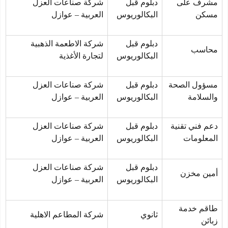
‏مشرف على
دبلوم قبل
شركة صناعات العزل
مسكن
البكالوريوس
العربية – عوازل
دبلوم قبل
شركة الاطعمة الذهبية
محاسب
البكالوريوس
لتجارة الأغذية
مسؤول الصحة
دبلوم قبل
شركة صناعات العزل
والسلامة
البكالوريوس
العربية – عوازل
دعم فني تقنية
دبلوم قبل
شركة صناعات العزل
المعلومات
البكالوريوس
العربية – عوازل
دبلوم قبل
شركة صناعات العزل
أمين مخزن
البكالوريوس
العربية – عوازل
طاقم خدمة
ثانوي
شركة المطاعم الاهلية
زبائن