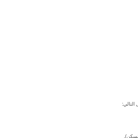
التالي:
لسكن).