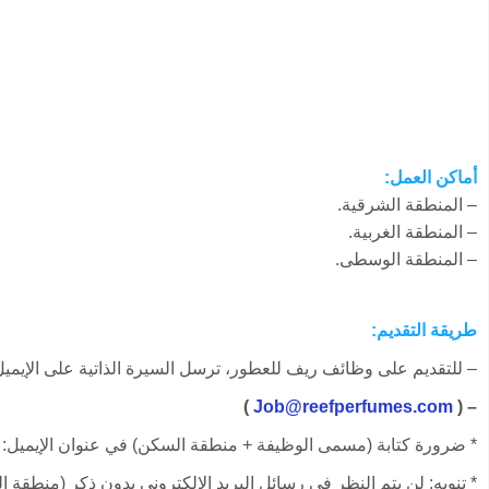
أماكن العمل:
– المنطقة الشرقية.
– المنطقة الغربية.
– المنطقة الوسطى.
طريقة التقديم:
– للتقديم على وظائف ريف للعطور، ترسل السيرة الذاتية على الإيميل 
)
Job@reefperfumes.com
– (
* ضرورة كتابة (مسمى الوظيفة + منطقة السكن) في عنوان الإيميل:
* تنويه: لن يتم النظر في رسائل البريد الإلكتروني بدون ذكر (منطقة ا