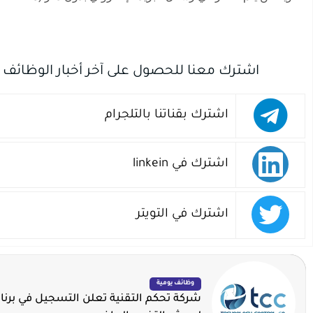
اشترك معنا للحصول على آخر أخبار الوظائف
اشترك بقناتنا بالتلجرام
اشترك في linkein
اشترك في التويتر
وظائف يومية
شركة تحكم التقنية تعلن التسجيل في برنا