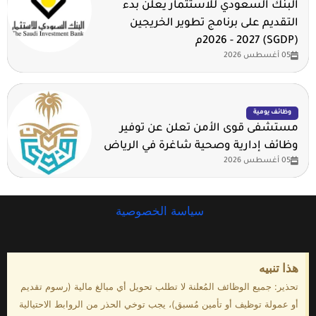
البنك السعودي للاستثمار يعلن بدء
التقديم على برنامج تطوير الخريجين
(SGDP) 2026 - 2027م
05 أغسطس 2026
وظائف يومية
مستشفى قوى الأمن تعلن عن توفير
وظائف إدارية وصحية شاغرة في الرياض
05 أغسطس 2026
سياسة الخصوصية
هذا تنبيه
تحذير: جميع الوظائف المُعلنة لا تطلب تحويل أي مبالغ مالية (رسوم تقديم
أو عمولة توظيف أو تأمين مُسبق)، يجب توخي الحذر من الروابط الاحتيالية