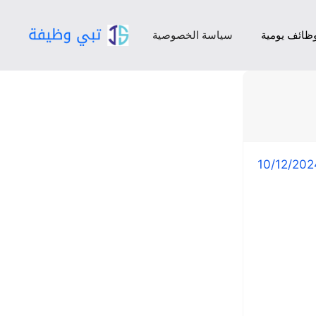
ظائف يومية
سياسة الخصوصية
10/12/202