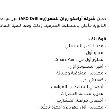
تعلن
شركة أرامكو روان للحفر (ARO Drilling)
الثانوية فأعلى بالمنطقة الشرقية، وذلك وفقاً لبقية التفا
الوظائف:
– مدير الأمن السيبراني.
– محامٍ أول.
– مطوّر أول في SharePoint.
– أمين مستودع أول.
– مهندس موثوقية وصيانة.
– كهربائي أول.
– أخصائي استقطاب المواهب.
– مدرّب سلامة الحفّارات.
– أخصائي مراقبة المشاريع.
– مهندس أول كهرباء وأجهزة تحكّم.