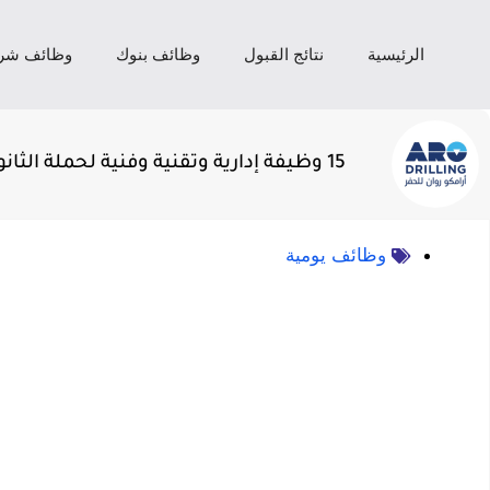
الرئيسية
نتائج القبول
وظائف بنوك
وظائف شر
15 وظيفة إدارية وتقنية وفنية لحملة الثانوية فما فوق تعلن عنها شركة أرامكو روان للحفر
وظائف يومية