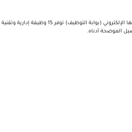
عبر موقعها الإلكتروني (بوابة التوظيف) توفر 15 وظيف
صيل الموضحة أدناه.