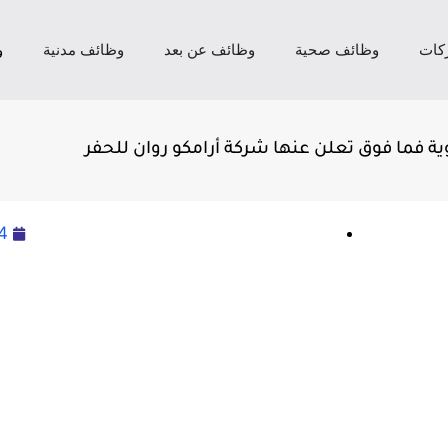
كات
وظائف صحية
وظائف عن بعد
وظائف مدنية
و
4