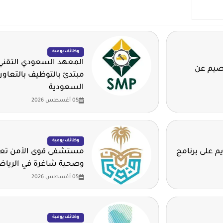
وظائف يومية
المعهد السعودي التقني 
قصيم عن
مبتدئ بالتوظيف بالتعاون
السعودية
05 أغسطس 2026
وظائف يومية
م على برنامج
مستشفى قوى الأمن تعلن
وصحية شاغرة في الريا
05 أغسطس 2026
وظائف يومية