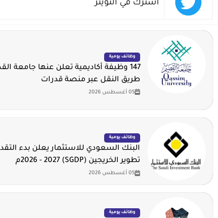
اشترك في التويتر
وظائف يومية
147 وظيفة أكاديمية تعلن عنها جامعة ال
طريق النقل عبر منصة قدرات
05 أغسطس 2026
وظائف يومية
البنك السعودي للاستثمار يعلن بدء التقدي
تطوير الخريجين (SGDP) 2026 - 2027م
05 أغسطس 2026
وظائف يومية