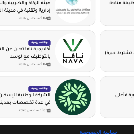
وم للهيدروجين الأخضر تطرح 14 وظيفة متاحة
هيئة الزكاة والضريبة وا
إدارية وتقنية في مدينة ا
04 أغسطس 2026
وظائف يومية
أكاديمية نافا تعلن عن ال
 تشترط خبرة)
بالتوظيف مع لوسد
04 أغسطس 2026
وظائف يومية
 الثانوية فأعلى
في عدة تخصصات بمدينة
03 أغسطس 2026
سياسة الخصوصية