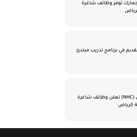
لجمارك توفر وظائف شاغرة
لرياض
تقديم في برنامج تدريب مبتدئ
الشركة الوطنية للإسكان (NHC) تعلن وظائف شاغرة
 الرياض