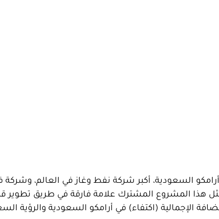
امكو السعودية، أكبر شركة نفط وغاز في العالم، وشركة ف
مثل هذا المشروع المشترك علامة فارقة في طريق تطوير ق
فة الإجمالية (اكتفاء) في أرامكو السعودية والرؤية الس