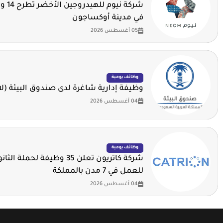
شركة ني
في مدينة أوكساجون
05 أغسطس 2026
وظائف يومية
وظيفة إدارية شاغرة لدى صندوق البيئة (لا
04 أغسطس 2026
وظائف يومية
شركة كاتريون تعلن 35 وظيفة لحملة
للعمل في 7 مدن بالمملكة
04 أغسطس 2026