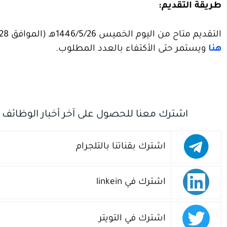
طريقة التقديم:
التقديم متاح من اليوم الخميس 1446/5/26هـ (الموافق 2024/11/28م) عبر اختيار الوظيفة وتعبئة الطلب على الرابط:
هنا
ويستمر حتى الأكتفاء بالعدد المطلوب. ‏
اشترك معنا للحصول على آخر أخبار الوظائف
اشترك بقناتنا بالتلجرام
اشترك في linkein
اشترك في التويتر