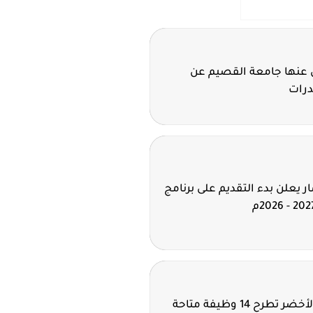
لن عنها جامعة القصيم عن
درات
 يعلن بدء التقديم على برنامج
شركة نيوم للهيدروجين الأخضر تطرح 14 وظيفة متاحة