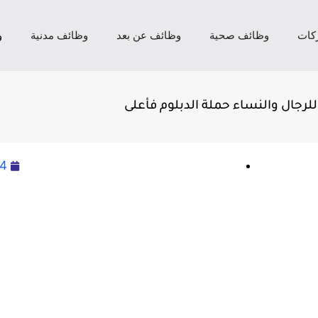
كات
وظائف صحية
وظائف عن بعد
وظائف مدنية
و
24