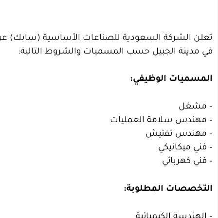
في مدينة الجبيل حسب المسميات والشروط التالية:
المسميات الوظيفي:
– مشغل
– مهندس سلامة العمليات
– مهندس تفتيش
– فني ميكانيكي
– فني كهربائي
التخصصات المطلوبة:
– الهندسة الكيميائية