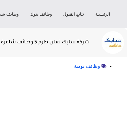
الرئيسية
نتائج القبول
وظائف بنوك
وظائف شر
شركة سابك تعلن طرح 5 وظائف شاغرة للرجال والنساء حملة الدبلوم فأعلى
وظائف يومية