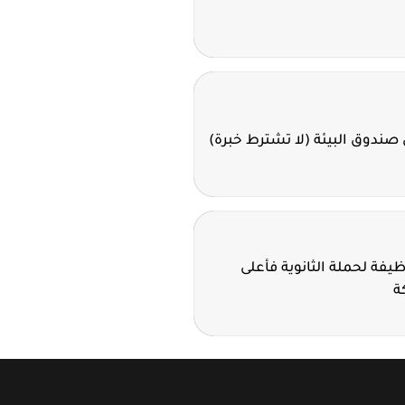
صندوق البيئة (لا تشترط خبرة)
 كاتريون تعلن 35 وظيفة لحملة الثانوية فأعلى