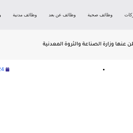
كات
وظائف صحية
وظائف عن بعد
وظائف مدنية
و
24