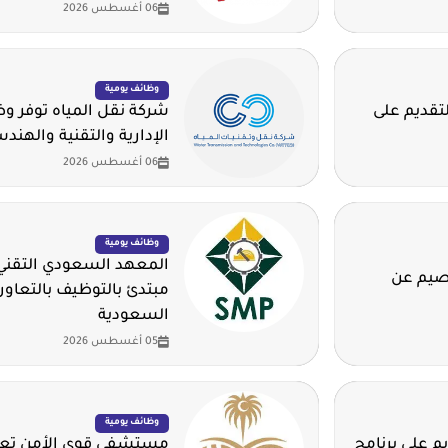
06 أغسطس 2026
وظائف يومية
لتقديم على
شركة نقل المياه توفر 
الإدارية والتقنية والهند
06 أغسطس 2026
وظائف يومية
المعهد السعودي التقني 
قصيم عن
مبتدئ بالتوظيف بالتعاون
السعودية
05 أغسطس 2026
وظائف يومية
م على برنامج
مستشفى قوى الأمن تعلن