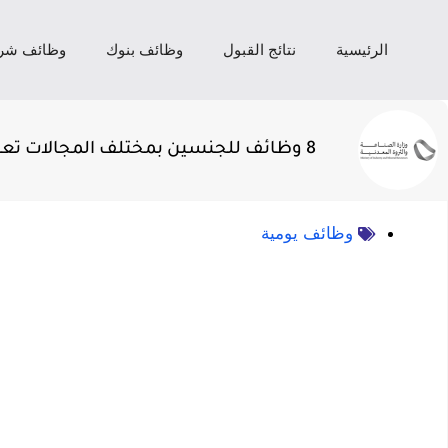
الرئيسية
نتائج القبول
وظائف بنوك
وظائف شر
8 وظائف للجنسين بمختلف المجالات تعلن عنها وزارة الصناعة والثروة المعدنية
وظائف يومية