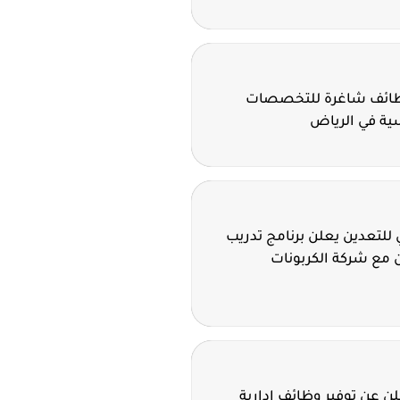
وظائف شاغرة للتخصصات
سية في الرياض
للتعدين يعلن برنامج تدريب
 مع شركة الكربونات
 عن توفير وظائف إدارية