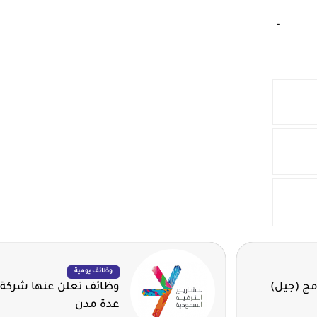
‏
-‏
وظائف يومية
مج (جيل)
وظائف تعلن عنها شركة 
عدة مدن