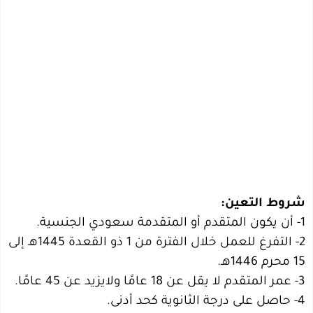
شروط التعين:
1- أن يكون المتقدم أو المتقدمة سعودي الجنسية.
2- التفرغ للعمل خلال الفترة من 1 ذو القعدة 1445هـ إلى
15 محرم 1446هـ.
3- عمر المتقدم لا يقل عن 18 عامًا ولايزيد عن 45 عامًا.
4- حاصل على درجة الثانوية كحد أدنى.