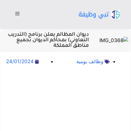
ديوان المظالم يعلن برنامج (التدريب
التعاوني) بمحاكم الديوان بجميع
مناطق المملكة
وظائف يومية
24/01/2024