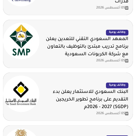
قدرات
05 أغسطس 2026
وظائف يومية
المعهد السعودي التقني للتعدين يعلن
برنامج تدريب مبتدئ بالتوظيف بالتعاون
مع شركة الكربونات السعودية
05 أغسطس 2026
وظائف يومية
البنك السعودي للاستثمار يعلن بدء
التقديم على برنامج تطوير الخريجين
(SGDP) 2026 - 2027م
05 أغسطس 2026