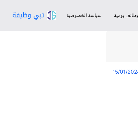
ظائف يومية
سياسة الخصوصية
15/01/202