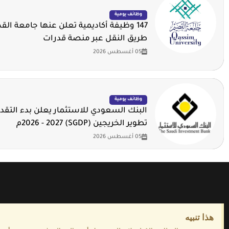
وظائف يومية
147 وظيفة أكاديمية تعلن عنها جامعة ال
طريق النقل عبر منصة قدرات
05 أغسطس 2026
وظائف يومية
البنك السعودي للاستثمار يعلن بدء التقدي
تطوير الخريجين (SGDP) 2026 - 2027م
05 أغسطس 2026
هذا تنبيه