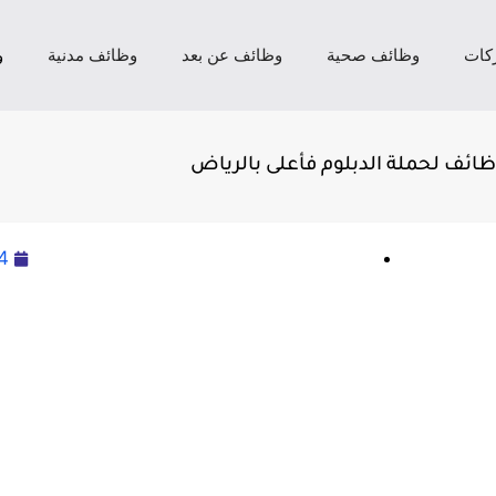
كات
وظائف صحية
وظائف عن بعد
وظائف مدنية
و
4