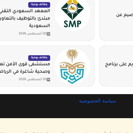
وظائف يومية
المعهد السعودي التقني 
قصيم عن
مبتدئ بالتوظيف بالتعاون
السعودية
05 أغسطس 2026
وظائف يومية
م على برنامج
مستشفى قوى الأمن تعلن
وصحية شاغرة في الريا
05 أغسطس 2026
سياسة الخصوصية