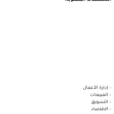
التخصصات المطلوبة:-
– إدارة الأعمال
– المبيعات
– التسويق
– الاقتصاد