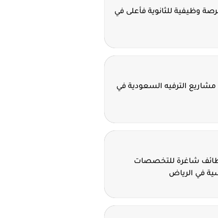
ة سدافكو تعلن 11 فرصة وظيفية للثانوية فأعلى في
مشاريع الترفيه السعودية في
وظائف شاغرة للتخصصات
سية في الرياض