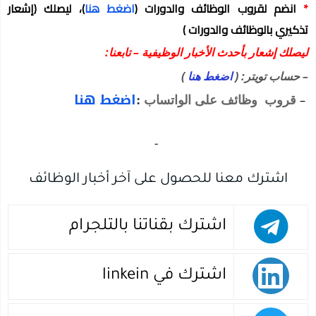
*
انضم لقروب الوظائف والدورات
(
اضغط هنا
)
، ليصلك
(إشعار
تذكيري بالوظائف والدورات )
ليصلك إشعار بأحدث الأخبار الوظيفية – تابعنا:
– حساب تويتر: (
اضغط هنا
)
:
اضغط هنا
–
قروب وظائف على الواتساب
‏
-‏
اشترك معنا للحصول على آخر أخبار الوظائف
اشترك بقناتنا بالتلجرام
اشترك في linkein