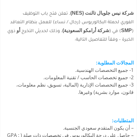
شركة نيس جلوبال تالنت (NES)
، تعلن فتح باب التوظيف
الفوري لحملة البكالوريوس (رجال / نساء) للعمل بنظام التعاقد
SMP
شركة أرامكو السعودية)
أو
(
) في (
، وذلك لحديثي التخرج
ذوي
الخبرة – وفقاً للتفاصيل التالية:
المجالات المطلوبة:
1- جميع التخصصات الهندسية.
2- جميع تخصصات الحاسب / تقنية المعلومات.
3- جميع التخصصات الإدارية (المالية، تسويق، نظم معلومات،
قانون، موارد بشرية) وغيرها.
المتطلبات:
– أن يكون المتقدم سعودي الجنسية.
– حاصل على درجة البكالوريوس في تخصصات ذات صلة ( GPA :