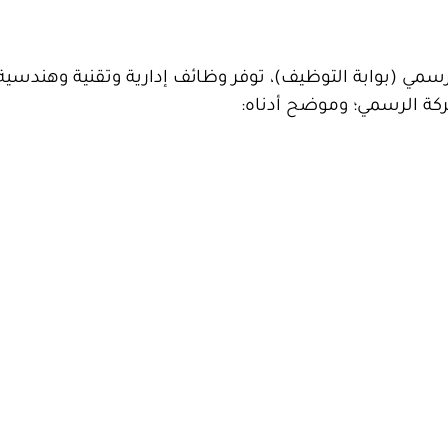
مي (بوابة التوظيف)، توفر وظائف إدارية وتقنية وهندسي
ركة الرسمي؛ وموضح أدناه: