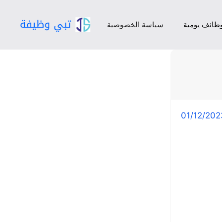
ظائف يومية
سياسة الخصوصية
01/12/202