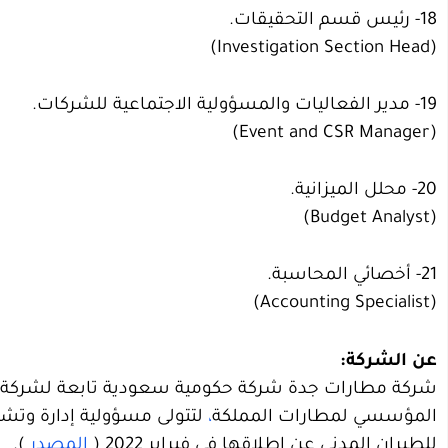
18- رئيس قسم التحقيقات.
(Investigation Section Head)
19- مدير الفعاليات والمسؤولية الاجتماعية للشركات.
(Event and CSR Manager)
20- محلل الميزانية.
(Budget Analyst)
21- أخصائي المحاسبة.
(Accounting Specialist)
عن الشركة:
شركة مطارات جدة شركة حكومية سعودية تابعة لشركة 
المؤسسي لمطارات المملكة
،
لتتولى مسؤولية إدارة وتشغي
للطيران المدني عن إطلاقها في فبراير 2022 (
المصدر
).