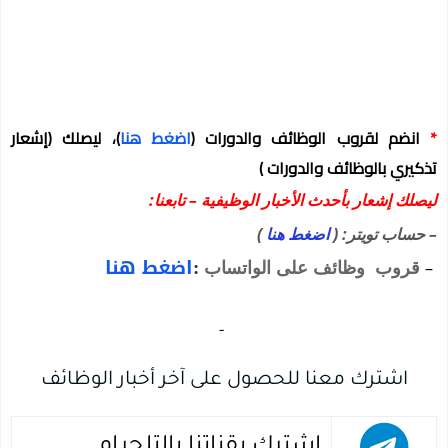
*
انضم لقروب الوظائف والدورات
(
اضغط هنا
)
، ليصلك
(إشعار
تذكيري بالوظائف والدورات )
ليصلك إشعار بأحدث الأخبار الوظيفية – تابعنا:
– حساب تويتر: (
اضغط هنا
)
:
اضغط هنا
–
قروب وظائف على الواتساب
‏
-‏
اشترك معنا للحصول على آخر أخبار الوظائف
اشترك بقناتنا بالتلجرام