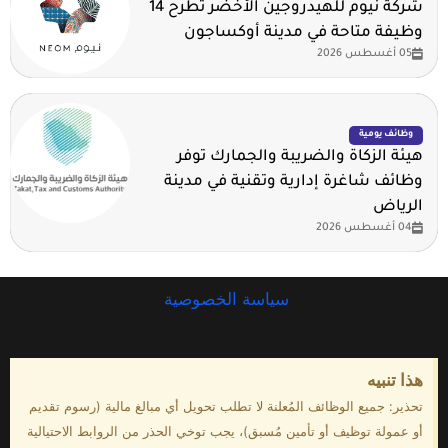
شركة نيوم للهيدروجين الأخضر تطرح 14
وظيفة متاحة في مدينة أوكساجون
05 أغسطس 2026
وظائف يومية
هيئة الزكاة والضريبة والجمارك توفر
وظائف شاغرة إدارية وتقنية في مدينة
الرياض
04 أغسطس 2026
سياسة الخصوصية
هذا تنبيه
تحذير: جميع الوظائف المُعلنة لا تطلب تحويل أي مبالغ مالية (رسوم تقديم
أو عمولة توظيف أو تأمين مُسبق)، يجب توخي الحذر من الروابط الاحتيالية