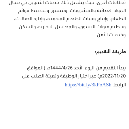
قطاعات أخرى، حيث يشمل ذلك خدمات التموين في مجال
المواد الغذائية والمشروبات، وتنسيق وتخطيط قوائم
الطعام، وإنتاج وجبات الطعام المجمدة، وإدارة الصالات،
وتنظيم قنوات التسوق، والمغاسل التجارية، والسكن،
وخدمات الأمن.
طريقة التقديم:
يبدأ التقديم من اليوم الأحد 1444/4/26هـ (الموافق
2022/11/20م) عبر اختيار الوظيفة وتعبئة الطلب على
https://bit.ly/3kPoASh
الرابط: