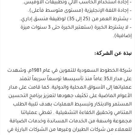
– إجادة استخدام الحاسب الآلي وتطبيقات الأوفيس.
– إجادة اللغة الإنجليزية (مستوى متوسط فأعلى).
– يشترط العمر من (25 إلى 35) لوظيفة منسق إداري.
– لا يشترط الخبرة (ستعتبر الخبرة حتى 3 سنوات ميزة
إضافية).
نبذة عن الشركة:
شركة الخطوط السعودية للتموين في عام 1981م، وشهدت
على مدار الـ35 عاماً منذ تأسيسها توسعاً سريعاً لتمتد
عملياتها إلى الأسواق المحلية والدولية. كما قامت على مدار
الأعوام الماضية على تكثيف جهودها لتعزيز برنامج التحسين
المستمر والابتكار وتبسيط العمليات بهدف تلبية الطلب
المتنامي وتحقيق الكفاءة التشغيلية . تغطي عملياتنا
مجموعة واسعة من الخدمات المساندة وخدمات الضيافة
للعملاء من شركات الطيران وغيرها من الشركات البارزة في