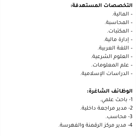
التخصصات المستهدفة:
– المالية.
– المحاسبة.
– المكتبات.
– إدارة مالية.
– اللغة العربية.
– العلوم الشرعية.
– علم المعلومات.
– الدراسات الإسلامية.
الوظائف الشاغرة:
1- باحث علمي.
2- مدير مراجعة داخلية.
3- محاسب.
4- مدير مركز الرقمنة والفهرسة.