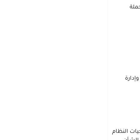
ملة
إدارة
يات النظام