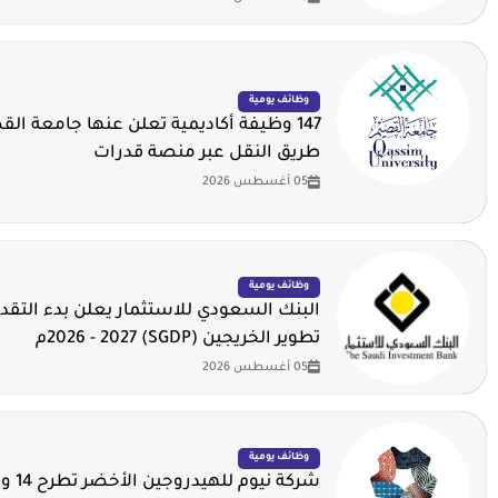
وظائف يومية
147 وظيفة أكاديمية تعلن عنها جامعة ال
طريق النقل عبر منصة قدرات
05 أغسطس 2026
وظائف يومية
البنك السعودي للاستثمار يعلن بدء التقدي
تطوير الخريجين (SGDP) 2026 - 2027م
05 أغسطس 2026
وظائف يومية
شركة ني