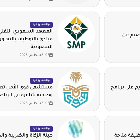
وظائف يومية
المعهد السعودي التقني 
قصيم عن
مبتدئ بالتوظيف بالتعاون
السعودية
05 أغسطس 2026
وظائف يومية
م على برنامج
مستشفى قوى الأمن تعلن
وصحية شاغرة في الريا
05 أغسطس 2026
وظائف يومية
وم للهيدروجين الأخضر تطرح 14 وظيفة متاحة
هيئة الزكاة والضريبة وا