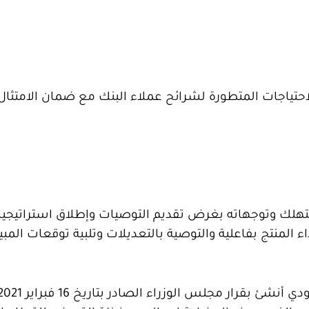
احتياجات المتطورة لشرائح عملاء البنك مع ضمان الامتثال
ستهلك وتوجهاته بغرض تقديم التوصيات وإطلاق استراتيج
اء المنتج بفاعلية والتوصية بالتعديلات وتلبية توقعات المب