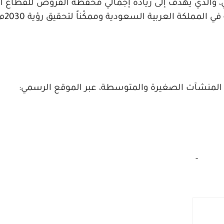
طني، والذي يهدف إلى زيادة إجمالي محفظة القروض للقطاع ا
الفجوة التمويلية، ليكون ركيزة أساسية للتنمية الاقتصادية في المملكة العربية السعودية وممكّن
ك المنشآت الصغيرة والمتوسطة، عبر الموقع الرسمي:
‏
-‏