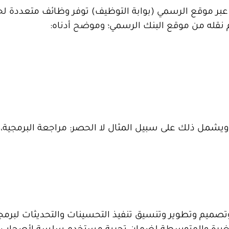
بر موقع الرسمي (بوابة التوظيف) توفر وظائف متعددة لح
 نقله من موقع البنك الرسمي؛ وموضح أدناه:
 ويشمل ذلك على سبيل المثال لا الحصر: مراجعة البرمجية، و
وتصميم وتطوير وتنسيق تنفيذ التحسينات والتحديثات لبرمج