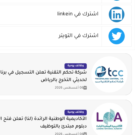
اشترك في linkein
اشترك في التويتر
وظائف يومية
شركة تحكم التقنية تعلن التسجيل في برنا
لحديثي التخرج بالرياض
06 أغسطس 2026
وظائف يومية
الأكاديمية الوطنية الرائدة (لنا) تعلن فتح ا
دبلوم مبتدئ بالتوظيف
06 أغسطس 2026