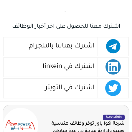
‏
-‏
اشترك معنا للحصول على آخر أخبار الوظائف
اشترك بقناتنا بالتلجرام
اشترك في linkein
اشترك في التويتر
وظائف يومية
شركة أكوا باور توفر وظائف هندسية
وفنية وإدارية متاحة في عدة مناطق